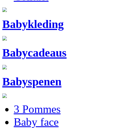
Babykleding
Babycadeaus
Babyspenen
3 Pommes
Baby face