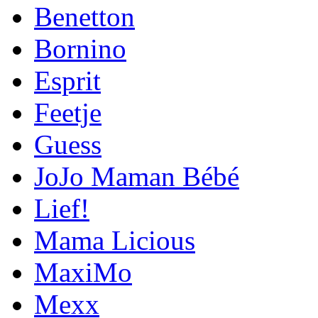
Benetton
Bornino
Esprit
Feetje
Guess
JoJo Maman Bébé
Lief!
Mama Licious
MaxiMo
Mexx