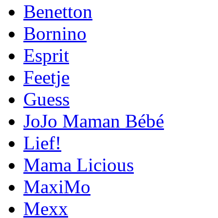
Benetton
Bornino
Esprit
Feetje
Guess
JoJo Maman Bébé
Lief!
Mama Licious
MaxiMo
Mexx