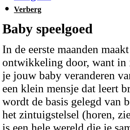
Verberg
Baby speelgoed
In de eerste maanden maakt
ontwikkeling door, want in 
je jouw baby veranderen va
een klein mensje dat leert b
wordt de basis gelegd van b
het zintuigstelsel (horen, z
is een hele wereld die je s