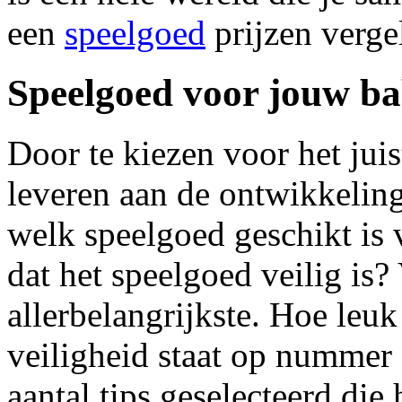
een
speelgoed
prijzen vergel
Speelgoed voor jouw b
Door te kiezen voor het jui
leveren aan de ontwikkelin
welk speelgoed geschikt is 
dat het speelgoed veilig is? 
allerbelangrijkste. Hoe leuk
veiligheid staat op nummer
aantal tips geselecteerd die