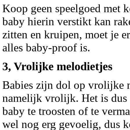
Koop geen speelgoed met ko
baby hierin verstikt kan ra
zitten en kruipen, moet je e
alles baby-proof is.
3, Vrolijke melodietjes
Babies zijn dol op vrolijke
namelijk vrolijk. Het is dus
baby te troosten of te verm
wel nog erg gevoelig, dus 