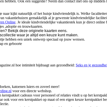
onden hebben. Ook een suggestie? Neem dan contact met ons op middels h
e naar kijkt natuurlijk of het huisje kindvriendelijk is. Welke facalite
an vakantiehuizen gemakkelijk al je gewenste kindvriendelijke facilitei
ren Online
. Je ideale kindvriendelijke vakantiestek kun je direct onlin
jes ,adoptie en trouwkaarten.
len? Bekijk deze originele kaarten eens.
scollectie waar je altijd een keuze kunt maken.
artje hebben een uniek ontwerp speciaal op jouw wensen.
ap en geboorte
zine.nl hoe intimiteit bijdraagt aan gezondheid:
Seks en je gezondhe
oeken, katoenen luiers en zoveel meer!
eding.nl
voor een directe webshop.
erstpakket cadeaus voor personeel of relaties vindt u op het kerstpakket
aar ook voor een kerstpakket op maat of een eigen keuze kerstpakket ben
lectie.