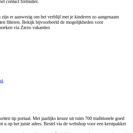
et contact formulier.
iten zijn er aanwezig om het verblijf met je kinderen zo aangenaam
ten filteren. Bekijk bijvoorbeeld de mogelijkheden voor
e boeken via Ziezo vakanties
id
.
ten tip portaal. Met jaarlijks keuze uit ruim 700 traditionele goed
t u op het juiste adres. Bestel via de webshop voor een kerstpakket