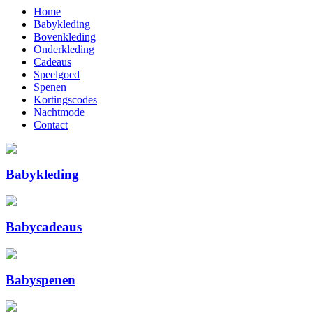
Home
Babykleding
Bovenkleding
Onderkleding
Cadeaus
Speelgoed
Spenen
Kortingscodes
Nachtmode
Contact
Babykleding
Babycadeaus
Babyspenen